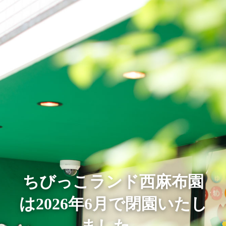
ちびっこランド西麻布園
は2026年6月で閉園いたし